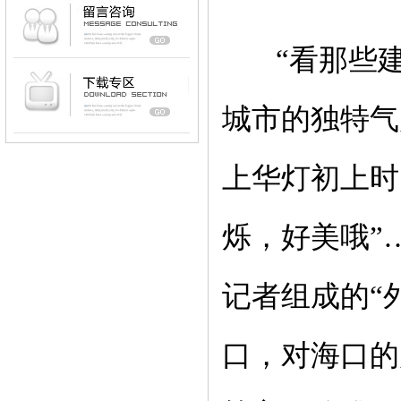
“
看那些
城市的独特气
上华灯初上时
烁，好美哦
”
记者组成的
“
口，对海口的