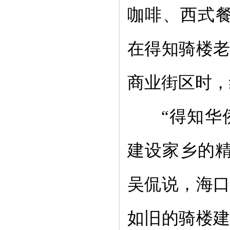
咖啡、西式
在得知骑楼
商业街区时，
“
得知华
建设家乡的
吴侃说，海
如旧的骑楼