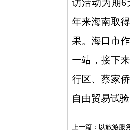
访活动为期
6
年来海南取
果。海口市
一站，接下
行区、蔡家
自由贸易试验
上一篇：
以旅游服