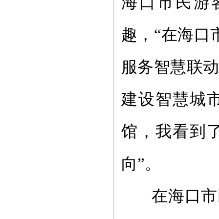
海口市民游
趣，
“
在海口
服务智慧联
建设智慧城
馆，我看到
向
”
。
在海口市