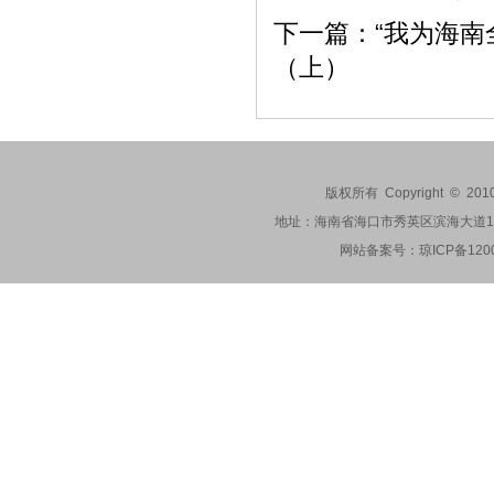
下一篇：
“我为海南
（上）
版权所有 Copyright © 201
地址：海南省海口市秀英区滨海大道173-2
网站备案号：
琼ICP备120