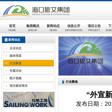
首页
集团概况
新闻动态
信息公开
项目公告
下
HOME
GROUP
NEWS
INFORMATION
PROJECT
SUB
新闻动态
企业动态
媒体报道
行业聚焦
专题活动
图片视频
行业聚焦
项目建设情况
“外宣
发布日期：201