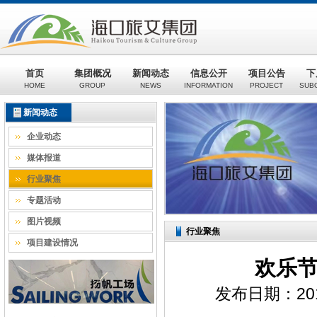
首页
集团概况
新闻动态
信息公开
项目公告
下
HOME
GROUP
NEWS
INFORMATION
PROJECT
SUB
新闻动态
企业动态
媒体报道
行业聚焦
专题活动
图片视频
行业聚焦
项目建设情况
欢乐
发布日期：201