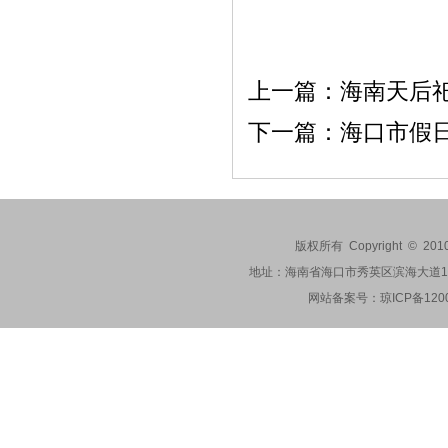
上一篇：
海南天后祀
下一篇：
海口市假
版权所有 Copyright © 201
地址：海南省海口市秀英区滨海大道173-2
网站备案号：
琼ICP备120