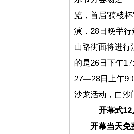
览，首届‘骑楼杯’C
演，28日晚举行颁
山路街面将进行
的是26日下午17
27—28日上午9
沙龙活动，白沙门
开幕式12月
开幕当天免费入