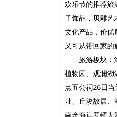
欢乐节的推荐旅
子饰品，贝雕艺
文化产品，价优
又可从带回家的
旅游板块：海
植物园、观澜湖
点五公祠26日
址、丘浚故居、海
南金海岸罗顿大