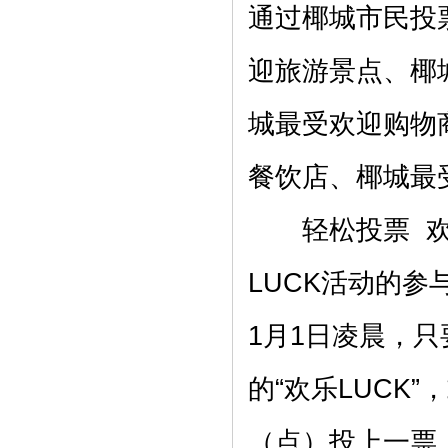
通过椰城市民投
迎旅游景点、椰
城最受欢迎购物
餐饮店、椰城最
轻松投票 欢乐
LUCK活动的参与
1月1日凌晨，
的“欢乐LUCK
（点）投上一票