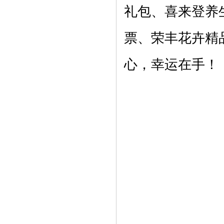
礼包、喜来登养
票、荣丰花卉精
心，幸运在手！