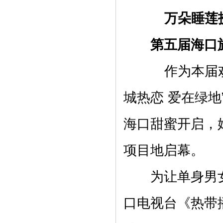
万朵睡莲扮
第五届海口旅
作为本届欢乐
城热恋 爱在绿地
海口甜蜜开启，婚
项目地启幕。
为让单身男女
口电视台《热带