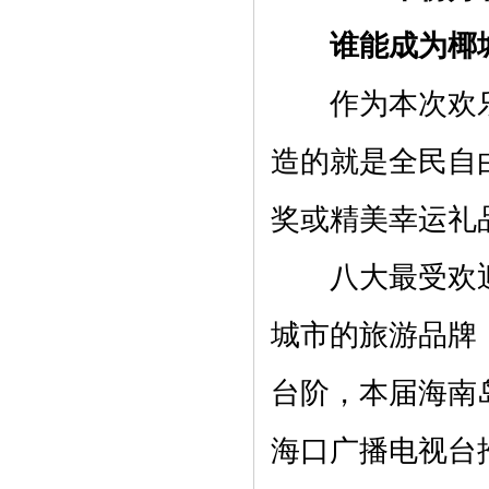
谁能成为椰城
作为本次欢乐节
造的就是全民自
奖或精美幸运礼
八大最受欢迎奖
城市的旅游品牌
台阶，本届海南
海口广播电视台