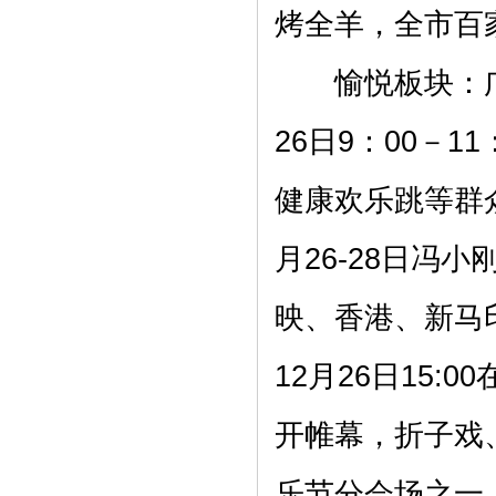
烤全羊，全市百
愉悦板块：广
26日9：00－
健康欢乐跳等群
月26-28日冯
映、香港、新马
12月26日15
开帷幕，折子戏
乐节分会场之一