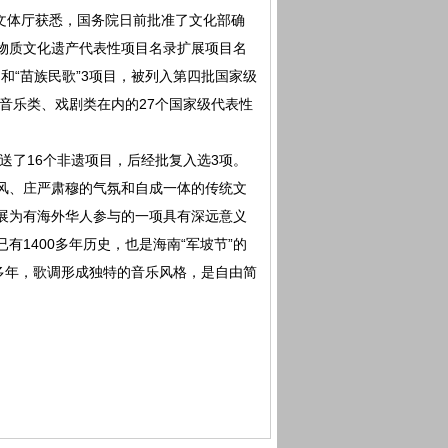
文体厅获悉，国务院日前批准了文化部确
非物质文化遗产代表性项目名录扩展项目名
）和“苗族民歌”3项目，被列入第四批国家级
音乐类、戏剧类在内的27个国家级代表性
了16个非遗项目，后经批复入选3项。
风、庄严肃穆的气氛和自成一体的传统文
发展为有海外华人参与的一项具有深远意义
有1400多年历史，也是海南“军坡节”的
0多年，歌调形成独特的音乐风格，是自由简