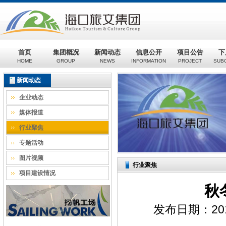
首页
集团概况
新闻动态
信息公开
项目公告
下
HOME
GROUP
NEWS
INFORMATION
PROJECT
SUB
新闻动态
企业动态
媒体报道
行业聚焦
专题活动
图片视频
行业聚焦
项目建设情况
秋
发布日期：201