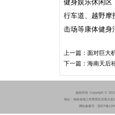
健身娱乐休闲区
行车道、越野摩
击场等康体健身
上一篇：
面对巨大
下一篇：
海南天后祀
版权所有 Copyright © 201
地址：海南省海口市秀英区滨海大道173-2
网站备案号：
琼ICP备120