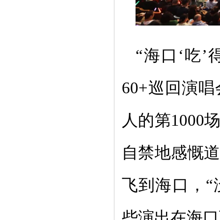
“海口‘吃
60+巡回演
人的第100
自禁地感慨
飞到海口，
些演出在海口