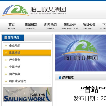
首页
集团概况
新闻动态
信息公开
项目公告
下
HOME
GROUP
NEWS
INFORMATION
PROJECT
SUB
新闻动态
企业动态
媒体报道
行业聚焦
专题活动
图片视频
媒体报道
项目建设情况
“首站”
发布日期：20