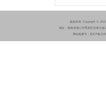
版权所有 Copyright © 201
地址：海南省海口市秀英区滨海大道173-2
网站备案号：
琼ICP备120